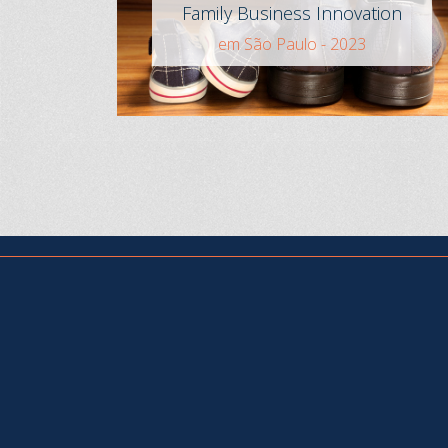
Family Business Innovation
em São Paulo - 2023