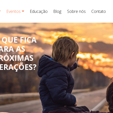
Eventos
Educação
Blog
Sobre nós
Contato
 QUE FICA
ARA AS
RÓXIMAS
ERAÇÕES?