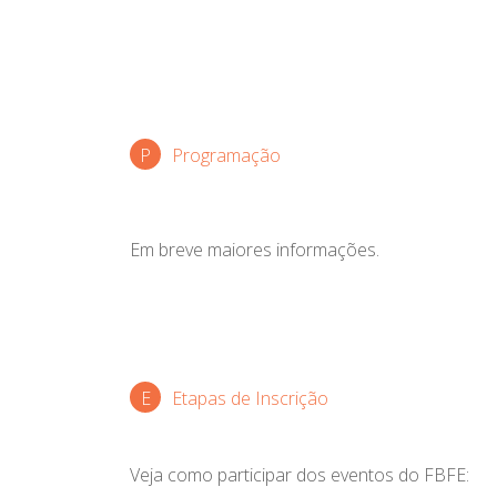
Programação
Em breve maiores informações.
Etapas de Inscrição
Veja como participar dos eventos do FBFE: