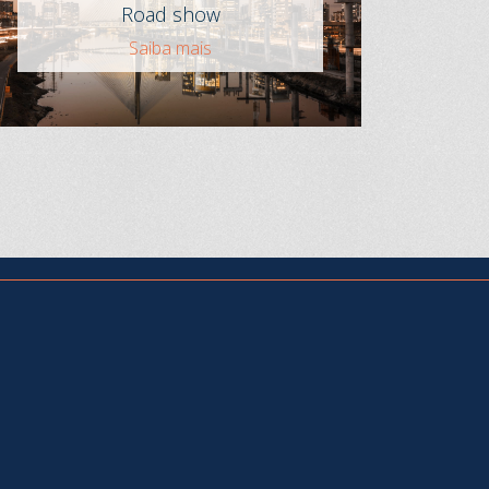
Road show
Saiba mais